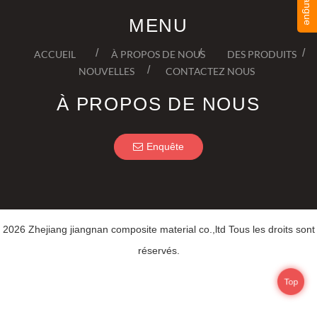
MENU
ACCUEIL
À PROPOS DE NOUS
DES PRODUITS
NOUVELLES
CONTACTEZ NOUS
À PROPOS DE NOUS
Enquête
2026 Zhejiang jiangnan composite material co.,ltd Tous les droits sont
réservés.
Top