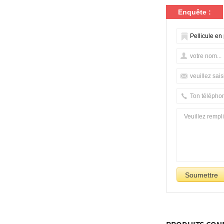
Enquête :