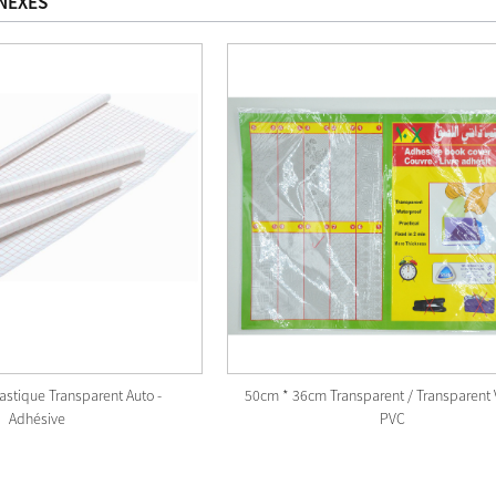
NEXES
lastique Transparent Auto -
50cm * 36cm Transparent / Transparent 
Adhésive
PVC